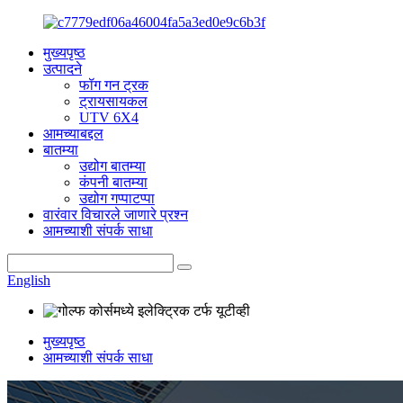
मुख्यपृष्ठ
उत्पादने
फॉग गन ट्रक
ट्रायसायकल
UTV 6X4
आमच्याबद्दल
बातम्या
उद्योग बातम्या
कंपनी बातम्या
उद्योग गप्पाटप्पा
वारंवार विचारले जाणारे प्रश्न
आमच्याशी संपर्क साधा
English
मुख्यपृष्ठ
आमच्याशी संपर्क साधा