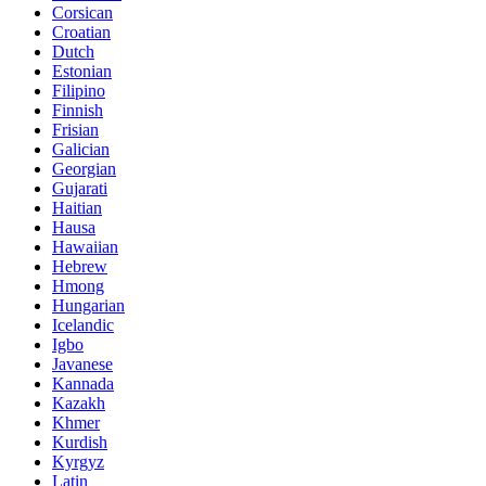
Corsican
Croatian
Dutch
Estonian
Filipino
Finnish
Frisian
Galician
Georgian
Gujarati
Haitian
Hausa
Hawaiian
Hebrew
Hmong
Hungarian
Icelandic
Igbo
Javanese
Kannada
Kazakh
Khmer
Kurdish
Kyrgyz
Latin