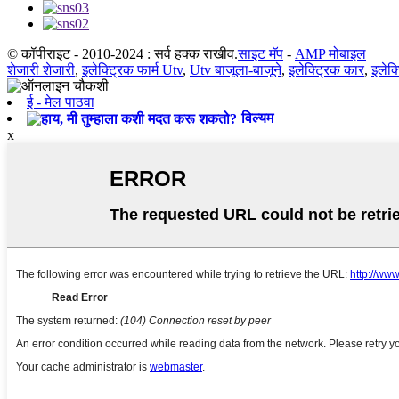
© कॉपीराइट - 2010-2024 : सर्व हक्क राखीव.
साइट मॅप
-
AMP मोबाइल
शेजारी शेजारी
,
इलेक्ट्रिक फार्म Utv
,
Utv बाजूला-बाजूने
,
इलेक्ट्रिक कार
,
इलेक्
ई - मेल पाठवा
विल्यम
x