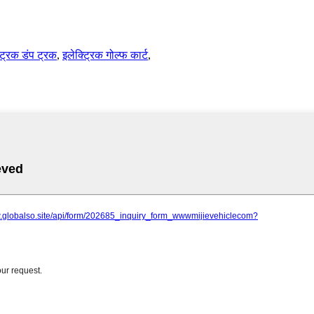
ट्रिक डंप ट्रक
,
इलेक्ट्रिक गोल्फ कार्ट
,