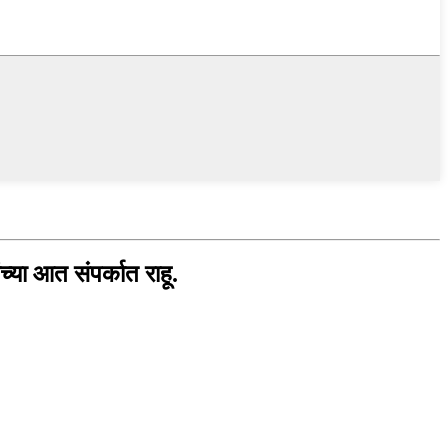
्या आत संपर्कात राहू.