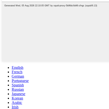
English
French
German
Portuguese
Spanish
Russian
Japanese
Korean
Arabic
Irish