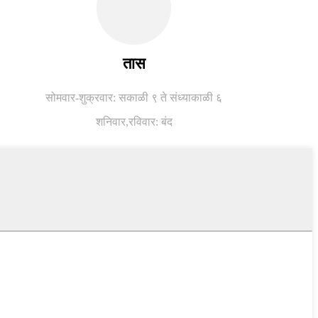
तास
सोमवार-शुक्रवार: सकाळी ९ ते संध्याकाळी ६
शनिवार,
रविवार: बंद