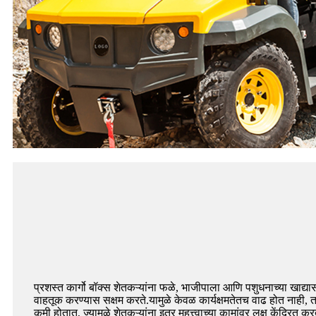
प्रशस्त कार्गो बॉक्स शेतकऱ्यांना फळे, भाजीपाला आणि पशुधनाच्या खाद्या
वाहतूक करण्यास सक्षम करते.यामुळे केवळ कार्यक्षमतेतच वाढ होत नाही
कमी होतात, ज्यामुळे शेतकऱ्यांना इतर महत्त्वाच्या कामांवर लक्ष केंद्रित क