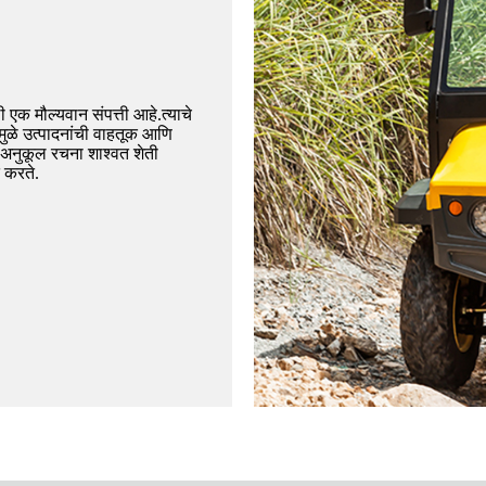
 एक मौल्यवान संपत्ती आहे.त्याचे
ुळे उत्पादनांची वाहतूक आणि
 अनुकूल रचना शाश्वत शेती
त करते.