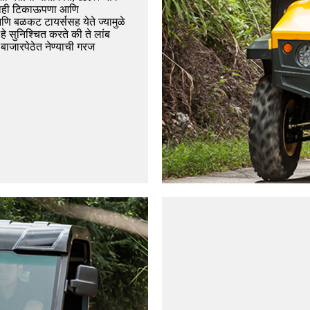
ानाही टिकाऊपणा आणि
 आणि बळकट टायर्ससह येते ज्यामुळे
 सुनिश्चित करते की ते लांब
 बाजारपेठेत नेण्याची गरज