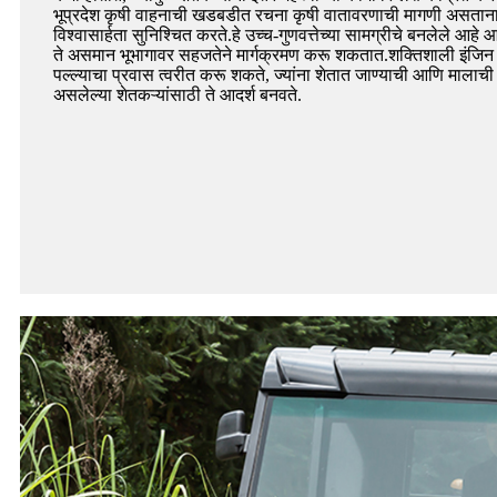
भूप्रदेश कृषी वाहनाची खडबडीत रचना कृषी वातावरणाची मागणी असत
विश्वासार्हता सुनिश्चित करते.हे उच्च-गुणवत्तेच्या सामग्रीचे बनलेले आहे
ते असमान भूभागावर सहजतेने मार्गक्रमण करू शकतात.शक्तिशाली इंजिन हे
पल्ल्याचा प्रवास त्वरीत करू शकते, ज्यांना शेतात जाण्याची आणि मालाची
असलेल्या शेतकऱ्यांसाठी ते आदर्श बनवते.