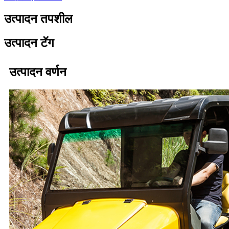
उत्पादन तपशील
उत्पादन टॅग
उत्पादन वर्णन