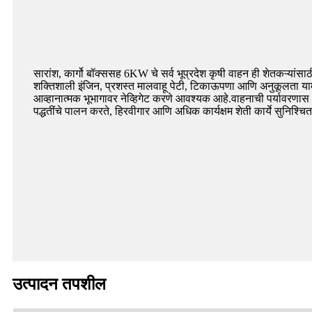
सारांश, कार्गो बॉक्ससह 6KW चे सर्व भूप्रदेश कृषी वाहन ही शेतकऱ्यांसाठी
शक्तिशाली इंजिन, प्रशस्त मालवाहू पेटी, टिकाऊपणा आणि अनुकूलता याम
आव्हानात्मक भूभागावर नेव्हिगेट करणे आवश्यक आहे.वाहनाची पर्यावरणास
पद्धतींचे पालन करते, हिरवीगार आणि अधिक कार्यक्षम शेती कार्ये सुनिश्चि
उत्पादन तपशील