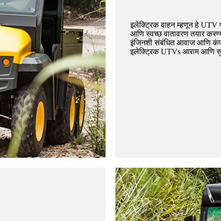
इलेक्ट्रिक वाहन म्हणून हे UTV प
आणि स्वच्छ वातावरण तयार करण्या
इंजिनशी संबंधित आवाज आणि कंपनश
इलेक्ट्रिक UTVs आराम आणि सुवि