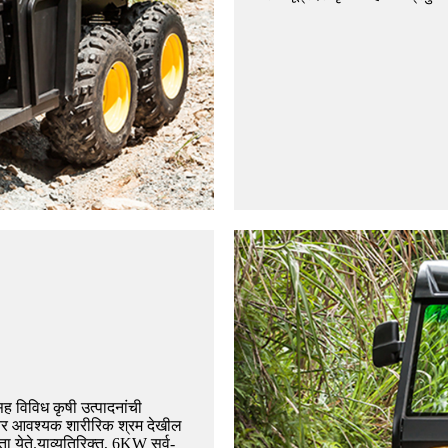
सह विविध कृषी उत्पादनांची
, तर आवश्यक शारीरिक श्रम देखील
रता येते.याव्यतिरिक्त, 6KW सर्व-