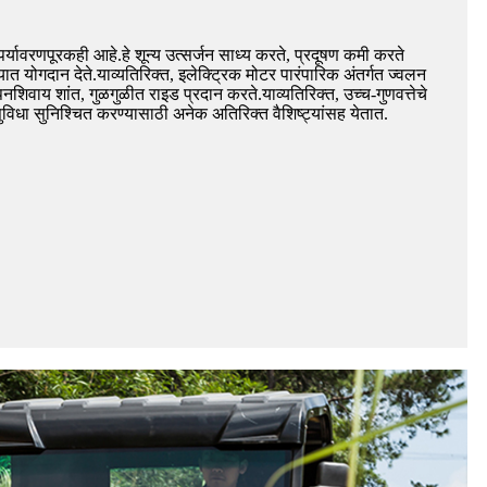
र्यावरणपूरकही आहे.हे शून्य उत्सर्जन साध्य करते, प्रदूषण कमी करते
त योगदान देते.याव्यतिरिक्त, इलेक्ट्रिक मोटर पारंपारिक अंतर्गत ज्वलन
िवाय शांत, गुळगुळीत राइड प्रदान करते.याव्यतिरिक्त, उच्च-गुणवत्तेचे
धा सुनिश्चित करण्यासाठी अनेक अतिरिक्त वैशिष्ट्यांसह येतात.