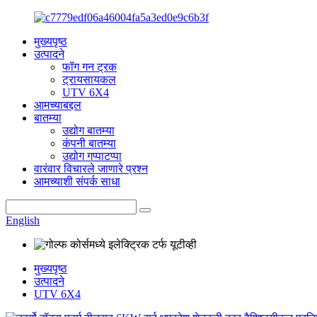
मुख्यपृष्ठ
उत्पादने
फॉग गन ट्रक
ट्रायसायकल
UTV 6X4
आमच्याबद्दल
बातम्या
उद्योग बातम्या
कंपनी बातम्या
उद्योग गप्पाटप्पा
वारंवार विचारले जाणारे प्रश्न
आमच्याशी संपर्क साधा
English
मुख्यपृष्ठ
उत्पादने
UTV 6X4