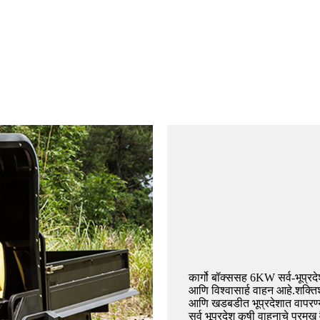
कार्गो बॉक्ससह 6KW सर्व-भूप्रद
आणि विश्वासार्ह वाहन आहे.शक्त
आणि खडबडीत भूप्रदेशात वापरण्
सर्व भूप्रदेश कृषी वाहनाचे प्रमुख 